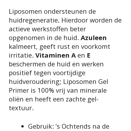
Liposomen ondersteunen de
huidregeneratie
.
Hierdoor worden de
actieve werkstoffen beter
opgenomen in de huid.
Azuleen
kalmeert, geeft rust en voorkomt
irritatie.
Vitaminen A
en
E
beschermen de huid en werken
positief tegen voortijdige
huidveroudering; Liposomen Gel
Primer is 100% vrij van minerale
oliën en heeft een zachte gel-
textuur.
Gebruik: ’s Ochtends na de