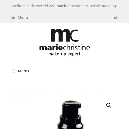
Ga naar de inhoud
Welkom in de wereld van
Marie
Christine; Minerale make-up
Menu
MENU