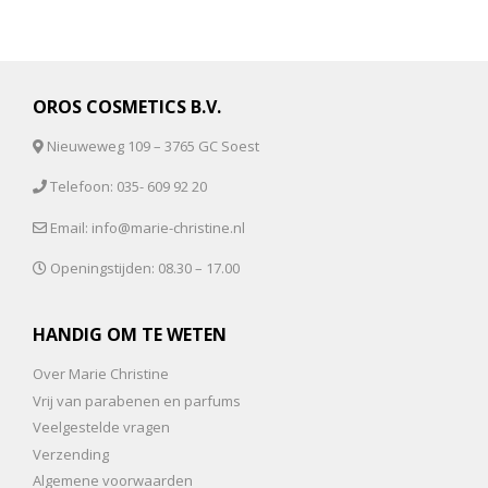
OROS COSMETICS B.V.
Nieuweweg 109 – 3765 GC Soest
Telefoon: 035- 609 92 20
Email: info@marie-christine.nl
Openingstijden: 08.30 – 17.00
HANDIG OM TE WETEN
Over Marie Christine
Vrij van parabenen en parfums
Veelgestelde vragen
Verzending
Algemene voorwaarden