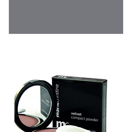
Dit product heeft meerdere variaties. 