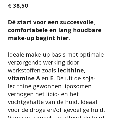
€
38,50
Dé start voor een succesvolle,
comfortabele en lang houdbare
make-up begint hier.
Ideale make-up basis met optimale
verzorgende werking door
werkstoffen zoals
lecithine,
vitamine A
en
E
. De uit de soja-
lecithine gewonnen liposomen
verhogen het lipid- en het
vochtgehalte van de huid. Ideaal
voor de droge en/of gevoelige huid.
Vervaagt rimpels, matteert de teint