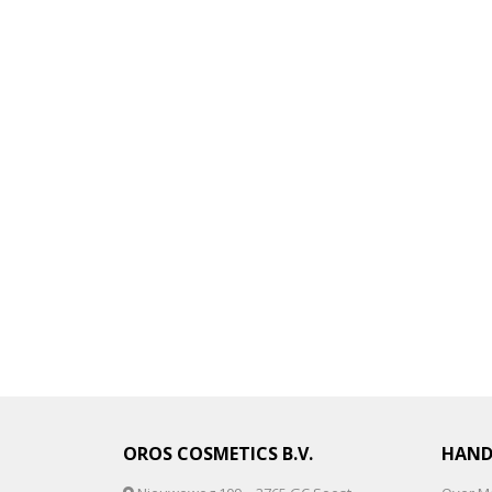
OROS COSMETICS B.V.
HAND