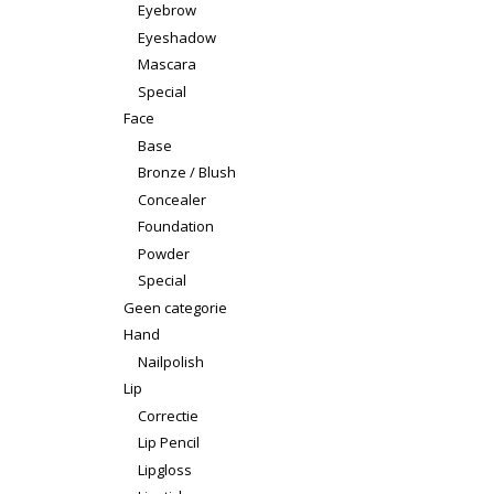
Eyebrow
Eyeshadow
Mascara
Special
Face
Base
Bronze / Blush
Concealer
Foundation
Powder
Special
Geen categorie
Hand
Nailpolish
Lip
Correctie
Lip Pencil
Lipgloss