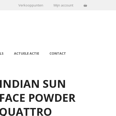
Verkooppunten
Mijn account
LS
ACTUELE ACTIE
CONTACT
INDIAN SUN
FACE POWDER
QUATTRO