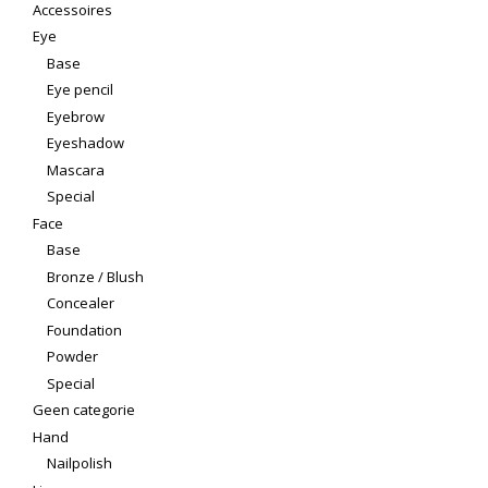
Accessoires
Eye
Base
Eye pencil
Eyebrow
Eyeshadow
Mascara
Special
Face
Base
Bronze / Blush
Concealer
Foundation
Powder
Special
Geen categorie
Hand
Nailpolish