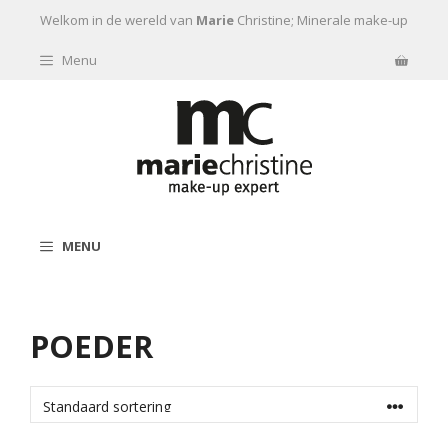
Ga naar de inhoud
Welkom in de wereld van
Marie
Christine; Minerale make-up
Menu
MENU
POEDER