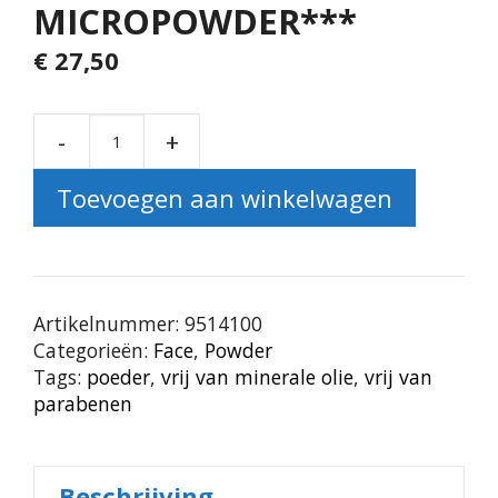
MICROPOWDER***
€
27,50
-
+
Magic Touch Compact Mi
Toevoegen aan winkelwagen
Artikelnummer:
9514100
Categorieën:
Face
,
Powder
Tags:
poeder
,
vrij van minerale olie
,
vrij van
parabenen
Beschrijving