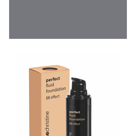
Dit product heeft meerdere variaties. 