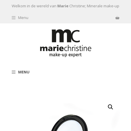
Ga naar de inhoud
Welkom in de wereld van
Marie
Christine; Minerale make-up
Menu
MENU