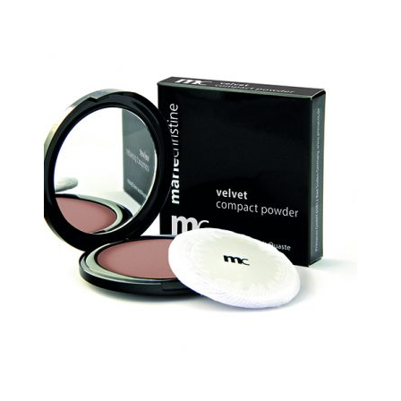
Dit product heeft meerdere variaties. 