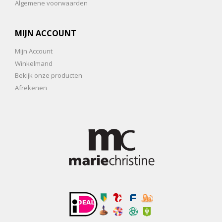
Algemene voorwaarden
MIJN ACCOUNT
Mijn Account
Winkelmand
Bekijk onze producten
Afrekenen