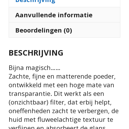
Aanvullende informatie
Beoordelingen (0)
BESCHRIJVING
Bijna magisch……
Zachte, fijne en matterende poeder,
ontwikkeld met een hoge mate van
transparantie. Dit werkt als een
(onzichtbaar) filter, dat erbij helpt,
oneffenheden zacht te verbergen, de
huid met fluweelachtige textuur te
verfijnen en absorbeert de glans