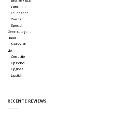
Bronze / Blush
Concealer
Foundation
Powder
Special
Geen categorie
Hand
Nailpolish
Lip
Correctie
Lip Pencil
Lipgloss
Lipstick
RECENTE REVIEWS