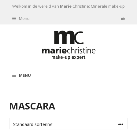
Ga naar de inhoud
Welkom in de wereld van
Marie
Christine; Minerale make-up
Menu
MENU
MASCARA