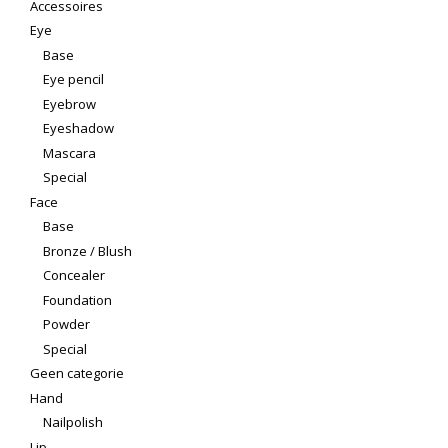
Accessoires
Eye
Base
Eye pencil
Eyebrow
Eyeshadow
Mascara
Special
Face
Base
Bronze / Blush
Concealer
Foundation
Powder
Special
Geen categorie
Hand
Nailpolish
Lip