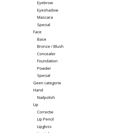
Eyebrow
Eyeshadow
Mascara
Special
Face
Base
Bronze / Blush
Concealer
Foundation
Powder
Special
Geen categorie
Hand
Nailpolish
Lip
Correctie
Lip Pencil
Lipgloss