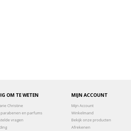
IG OM TE WETEN
MIJN ACCOUNT
rie Christine
Mijn Account
an parabenen en parfums
Winkelmand
stelde vragen
Bekijk onze producten
ding
Afrekenen