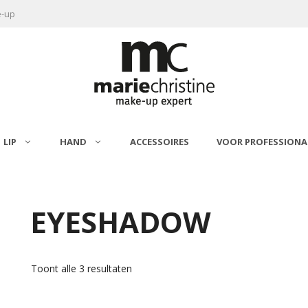
e-up
LIP
HAND
ACCESSOIRES
VOOR PROFESSIONA
TOEVOEGEN AAN
OPTIES SELECTEREN
WINKELWAGEN
EYESHADOW
Toont alle 3 resultaten