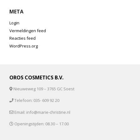
META
Login
Vermeldingen feed
Reacties feed
WordPress.org
OROS COSMETICS B.V.
Nieuweweg 109 – 3765 GC Soest
Telefoon: 035- 609 92 20
Email: info@marie-christine.nl
Openingstijden: 08.30 – 17.00