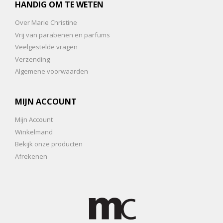
HANDIG OM TE WETEN
Over Marie Christine
Vrij van parabenen en parfums
Veelgestelde vragen
Verzending
Algemene voorwaarden
MIJN ACCOUNT
Mijn Account
Winkelmand
Bekijk onze producten
Afrekenen