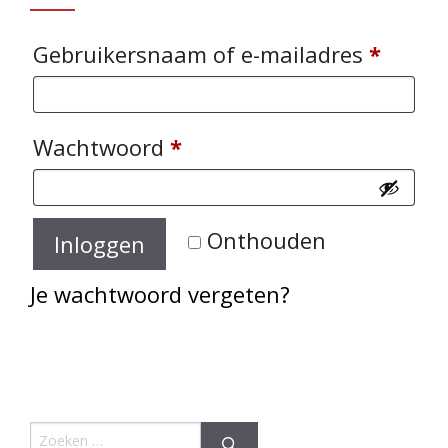
Vereis
Gebruikersnaam of e-mailadres
*
Vereist
Wachtwoord
*
Onthouden
Inloggen
Je wachtwoord vergeten?
Zoek naar: