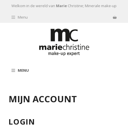
Ga naar de inhoud
Welkom in de wereld van
Marie
Christine; Minerale make-up
Menu
MENU
MIJN ACCOUNT
LOGIN