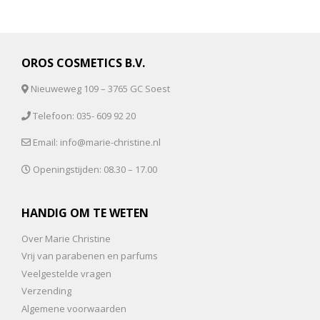
OROS COSMETICS B.V.
Nieuweweg 109 – 3765 GC Soest
Telefoon: 035- 609 92 20
Email: info@marie-christine.nl
Openingstijden: 08.30 – 17.00
HANDIG OM TE WETEN
Over Marie Christine
Vrij van parabenen en parfums
Veelgestelde vragen
Verzending
Algemene voorwaarden