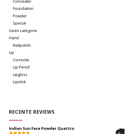
Concealer
Foundation
Powder
Special
Geen categorie
Hand
Nailpolish
Lip
Correctie
Lip Pencil
Lipgloss
Lipstick
RECENTE REVIEWS
Indian Sun Face Powder Quattro