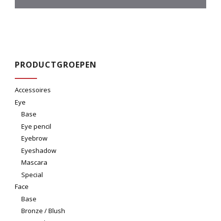
PRODUCTGROEPEN
Accessoires
Eye
Base
Eye pencil
Eyebrow
Eyeshadow
Mascara
Special
Face
Base
Bronze / Blush