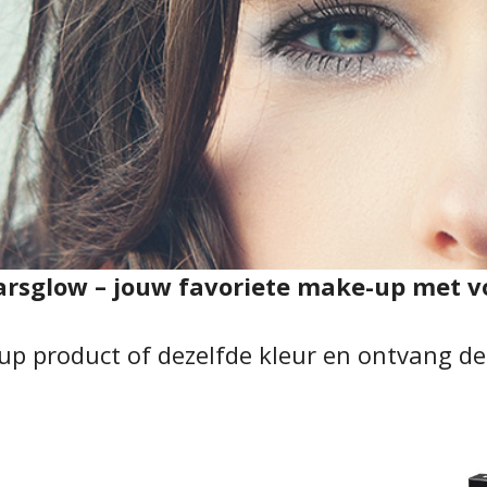
arsglow – jouw favoriete make-up met v
up product of dezelfde kleur en ontvang d