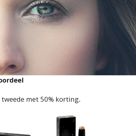
oordeel
e tweede met 50% korting.