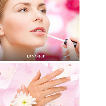
LIP MAKE-UP