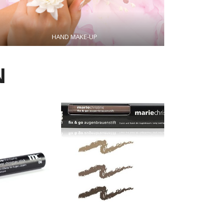
HAND MAKE-UP
N