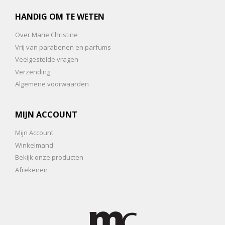
HANDIG OM TE WETEN
Over Marie Christine
Vrij van parabenen en parfums
Veelgestelde vragen
Verzending
Algemene voorwaarden
MIJN ACCOUNT
Mijn Account
Winkelmand
Bekijk onze producten
Afrekenen