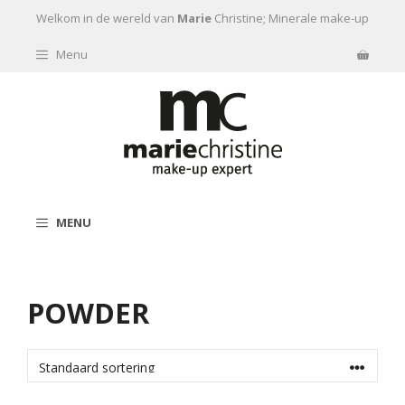
Ga naar de inhoud
Welkom in de wereld van
Marie
Christine; Minerale make-up
Menu
MENU
POWDER