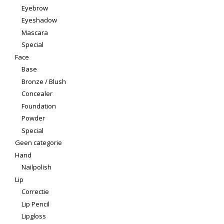
Eyebrow
Eyeshadow
Mascara
Special
Face
Base
Bronze / Blush
Concealer
Foundation
Powder
Special
Geen categorie
Hand
Nailpolish
Lip
Correctie
Lip Pencil
Lipgloss