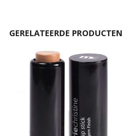
GERELATEERDE PRODUCTEN
Dit product heeft meerdere variaties. 