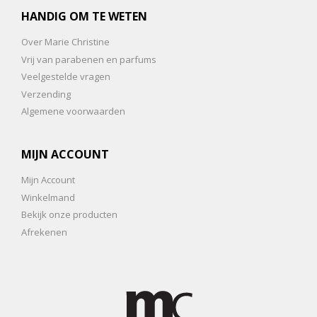
HANDIG OM TE WETEN
Over Marie Christine
Vrij van parabenen en parfums
Veelgestelde vragen
Verzending
Algemene voorwaarden
MIJN ACCOUNT
Mijn Account
Winkelmand
Bekijk onze producten
Afrekenen