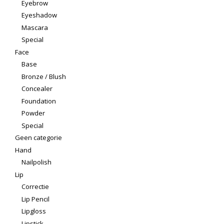
Eyebrow
Eyeshadow
Mascara
Special
Face
Base
Bronze / Blush
Concealer
Foundation
Powder
Special
Geen categorie
Hand
Nailpolish
Lip
Correctie
Lip Pencil
Lipgloss
Lipstick