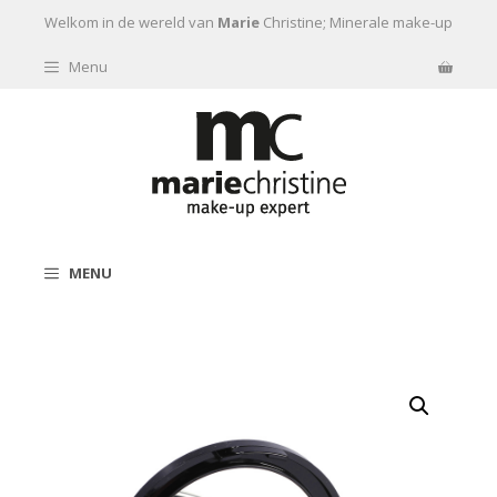
Ga naar de inhoud
Welkom in de wereld van
Marie
Christine; Minerale make-up
Menu
MENU