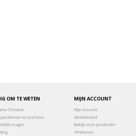
IG OM TE WETEN
MIJN ACCOUNT
rie Christine
Mijn Account
an parabenen en parfums
Winkelmand
stelde vragen
Bekijk onze producten
ding
Afrekenen