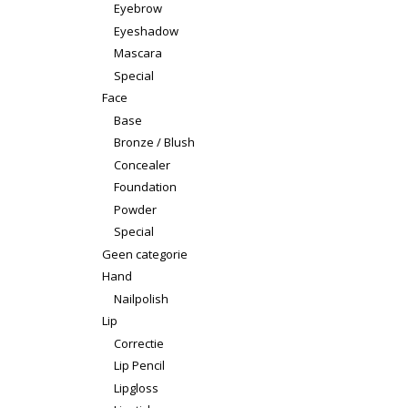
Eyebrow
Eyeshadow
Mascara
Special
Face
Base
Bronze / Blush
Concealer
Foundation
Powder
Special
Geen categorie
Hand
Nailpolish
Lip
Correctie
Lip Pencil
Lipgloss