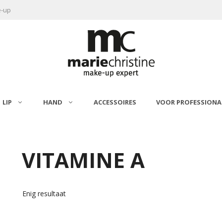
e-up
LIP
HAND
ACCESSOIRES
VOOR PROFESSIONA
TOEVOEGEN AAN
WINKELWAGEN
VITAMINE A
Enig resultaat