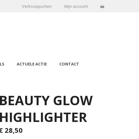
Verkooppunten
Mijn account
LS
ACTUELE ACTIE
CONTACT
BEAUTY GLOW
HIGHLIGHTER
€
28,50