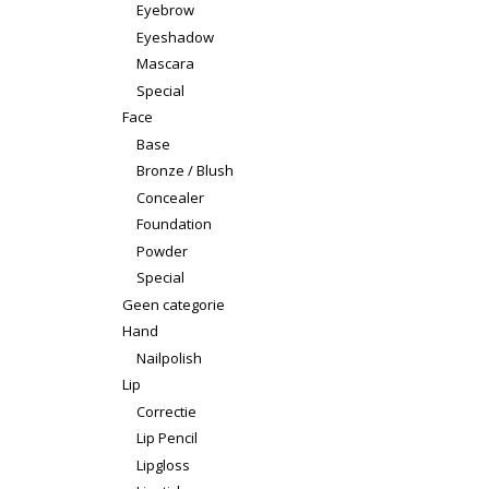
Eyebrow
Eyeshadow
Mascara
Special
Face
Base
Bronze / Blush
Concealer
Foundation
Powder
Special
Geen categorie
Hand
Nailpolish
Lip
Correctie
Lip Pencil
Lipgloss