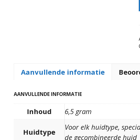
Aanvullende informatie
Beoor
AANVULLENDE INFORMATIE
OPTIES SELECTEREN
OPTIES SELECTEREN
Inhoud
6,5 gram
Voor elk huidtype, speci
Huidtype
de gecombineerde huid