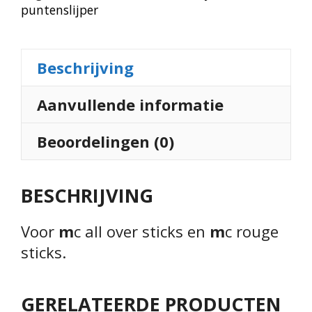
puntenslijper
Beschrijving
Aanvullende informatie
Beoordelingen (0)
BESCHRIJVING
Voor
m
c all over sticks en
m
c rouge
sticks.
GERELATEERDE PRODUCTEN