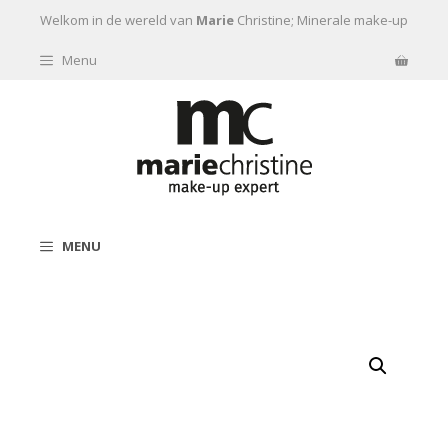
Ga naar de inhoud
Welkom in de wereld van
Marie
Christine; Minerale make-up
Menu
MENU