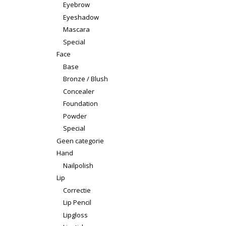
Eyebrow
Eyeshadow
Mascara
Special
Face
Base
Bronze / Blush
Concealer
Foundation
Powder
Special
Geen categorie
Hand
Nailpolish
Lip
Correctie
Lip Pencil
Lipgloss