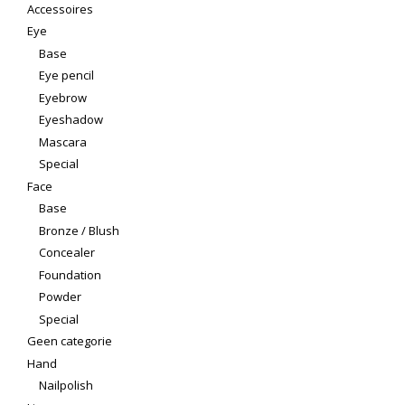
Accessoires
Eye
Base
Eye pencil
Eyebrow
Eyeshadow
Mascara
Special
Face
Base
Bronze / Blush
Concealer
Foundation
Powder
Special
Geen categorie
Hand
Nailpolish