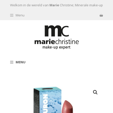
Ga naar de inhoud
Welkom in de wereld van
Marie
Christine; Minerale make-up
Menu
MENU