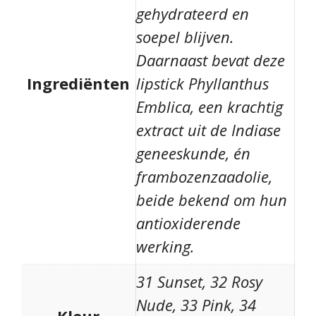
gehydrateerd en
soepel blijven.
Daarnaast bevat deze
Ingrediënten
lipstick Phyllanthus
Emblica, een krachtig
extract uit de Indiase
geneeskunde, én
frambozenzaadolie,
beide bekend om hun
antioxiderende
werking.
31 Sunset, 32 Rosy
Nude, 33 Pink, 34