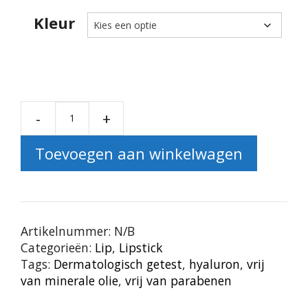
Kleur
-
+
Hyaluron Lipstick aantal
Toevoegen aan winkelwagen
Artikelnummer:
N/B
Categorieën:
Lip
,
Lipstick
Tags:
Dermatologisch getest
,
hyaluron
,
vrij
van minerale olie
,
vrij van parabenen