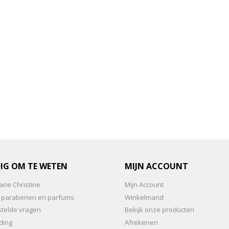
IG OM TE WETEN
MIJN ACCOUNT
rie Christine
Mijn Account
an parabenen en parfums
Winkelmand
stelde vragen
Bekijk onze producten
ding
Afrekenen