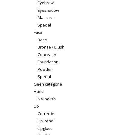
Eyebrow
Eyeshadow
Mascara
Special
Face
Base
Bronze / Blush
Concealer
Foundation
Powder
Special
Geen categorie
Hand
Nailpolish
Lip
Correctie
Lip Pencil
Lipgloss