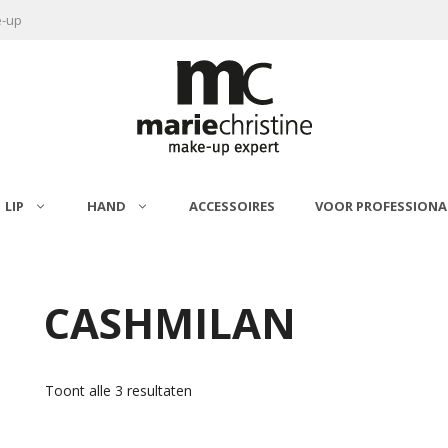
e-up
LIP
HAND
ACCESSOIRES
VOOR PROFESSIONA
LEES VERDER
OPTIES SELECTEREN
CASHMILAN
Toont alle 3 resultaten