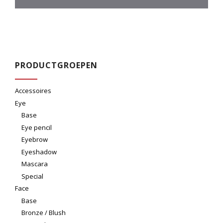
PRODUCTGROEPEN
Accessoires
Eye
Base
Eye pencil
Eyebrow
Eyeshadow
Mascara
Special
Face
Base
Bronze / Blush