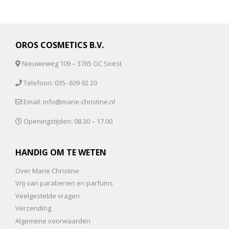
OROS COSMETICS B.V.
Nieuweweg 109 – 3765 GC Soest
Telefoon: 035- 609 92 20
Email: info@marie-christine.nl
Openingstijden: 08.30 – 17.00
HANDIG OM TE WETEN
Over Marie Christine
Vrij van parabenen en parfums
Veelgestelde vragen
Verzending
Algemene voorwaarden