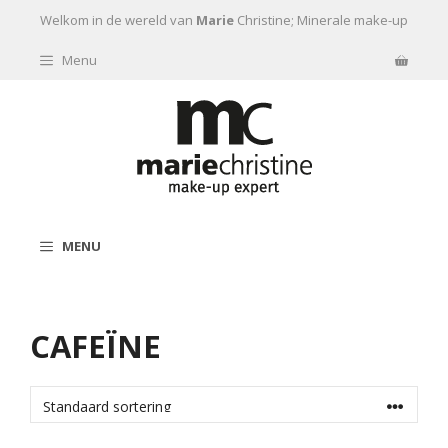
Ga naar de inhoud
Welkom in de wereld van
Marie
Christine; Minerale make-up
Menu
MENU
CAFEÏNE