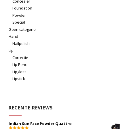
Concealer
Foundation
Powder
Special
Geen categorie
Hand
Nailpolish
Lip
Correctie
Lip Pencil
Lipgloss
Lipstick
RECENTE REVIEWS
Indian Sun Face Powder Quattro