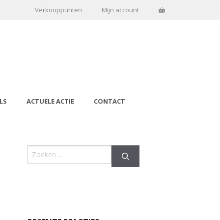
Verkooppunten
Mijn account
LS
ACTUELE ACTIE
CONTACT
Zoek naar: