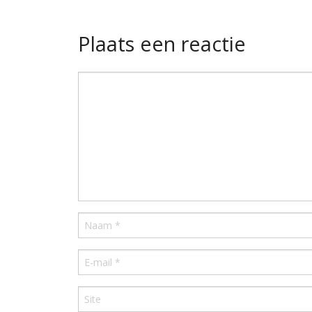
Plaats een reactie
Reactie
Naam
E-mail
Site