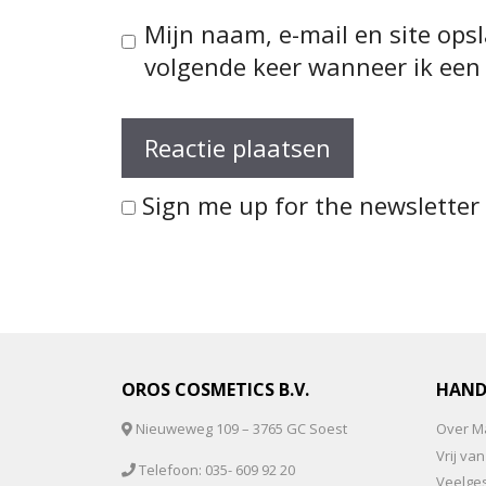
Mijn naam, e-mail en site ops
volgende keer wanneer ik een 
Sign me up for the newsletter
OROS COSMETICS B.V.
HAND
Nieuweweg 109 – 3765 GC Soest
Over Ma
Vrij v
Telefoon: 035- 609 92 20
Veelge