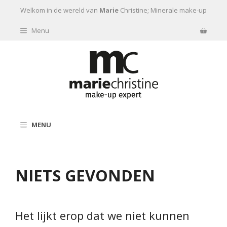
Ga naar de inhoud
Welkom in de wereld van
Marie
Christine; Minerale make-up
Menu
MENU
NIETS GEVONDEN
Het lijkt erop dat we niet kunnen