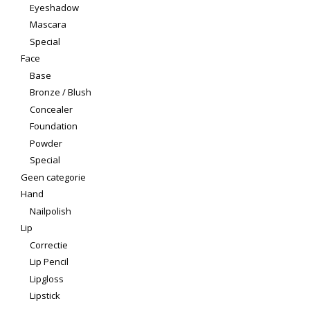
Eyeshadow
Mascara
Special
Face
Base
Bronze / Blush
Concealer
Foundation
Powder
Special
Geen categorie
Hand
Nailpolish
Lip
Correctie
Lip Pencil
Lipgloss
Lipstick